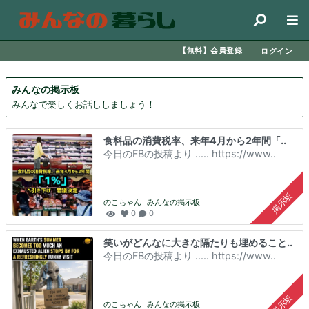
コンテンツにスキップする
Home
【無料】会員登録
ログイン
運営会社
お問合せ
みんなの掲示板
みんなで楽しくお話ししましょう！
食料品の消費税率、来年4月から2年間「..
今日のFBの投稿より ..... https://www..
掲示板
のこちゃん
みんなの掲示板
0
0
笑いがどんなに大きな隔たりも埋めること..
今日のFBの投稿より ..... https://www..
掲示板
のこちゃん
みんなの掲示板