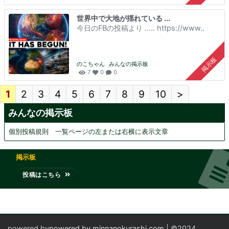
世界中で大地が揺れている ...
今日のFBの投稿より ..... https://www..
掲示板
のこちゃん
みんなの掲示板
7
0
0
1
2
3
4
5
6
7
8
9
10
>
みんなの掲示板
個別投稿規則 一覧ページの左または右横に表示文章
掲示板
投稿はこちら
powered by
powered by minnanokurashi.com
| ©2024