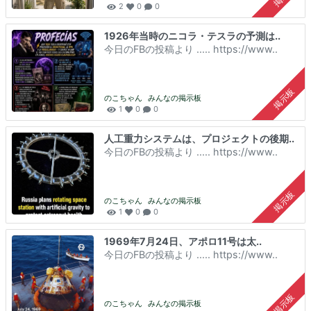
2
0
0
1926年当時のニコラ・テスラの予測は..
今日のFBの投稿より ..... https://www..
掲示板
のこちゃん
みんなの掲示板
1
0
0
人工重力システムは、プロジェクトの後期..
今日のFBの投稿より ..... https://www..
掲示板
のこちゃん
みんなの掲示板
1
0
0
1969年7月24日、アポロ11号は太..
今日のFBの投稿より ..... https://www..
掲示板
のこちゃん
みんなの掲示板