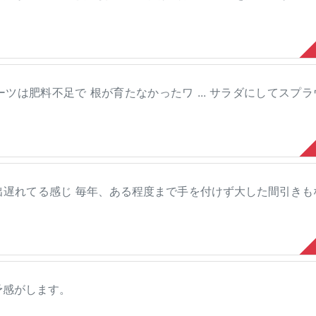
ツは肥料不足で 根が育たなかったワ ... サラダにしてスプ
出遅れてる感じ 毎年、ある程度まで手を付けず大した間引きも
予感がします。