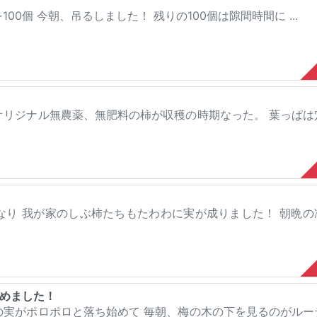
00個 今朝、吊るしました！ 残りの100個は隙間時間に ...
オリジナル無農薬、無肥料の柿が収穫の時期なった。 葉っぱは
くなり 我が家のしぶ柿たちもたわわに実が成りました！ 朝晩の
めました！
の実がポロポロと落ち始めて 毎朝、梅の木の下を見るのがルー