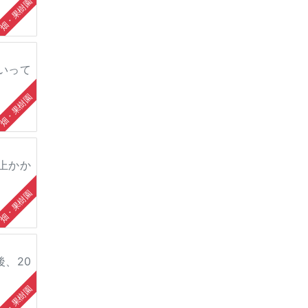
畑・果樹園
いって
畑・果樹園
上かか
畑・果樹園
、20
畑・果樹園