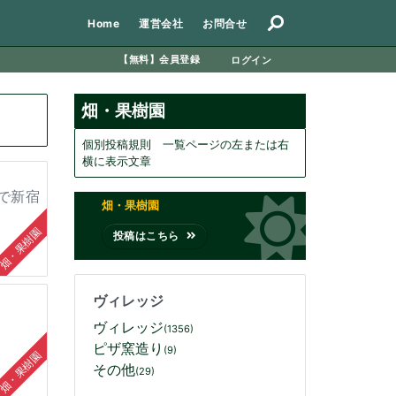
Home
Home
運営会社
お問合せ
【無料】会員登録
ログイン
運営会社
畑・果樹園
お問合せ
個別投稿規則 一覧ページの左または右
横に表示文章
で新宿
畑・果樹園
畑・果樹園
投稿はこちら
ヴィレッジ
ヴィレッジ
(1356)
ピザ窯造り
(9)
畑・果樹園
その他
(29)