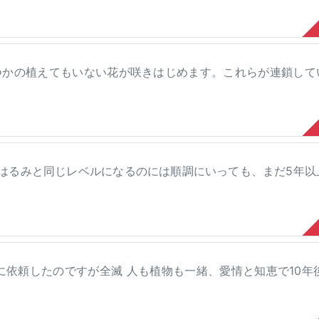
つかの植えてもいない花が咲きはじめます。これらが連鎖して
たはるみと同じレベルになるのには順調にいっても、まだ5年以
に依頼したのですが全滅 人も植物も一緒、愛情と知恵で10年後