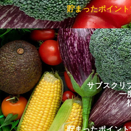
貯まったポイント
サブスクリ
一
貯まったポイント