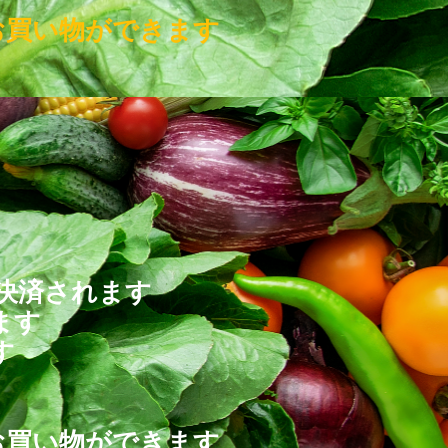
お買い物ができます
決済されます
ます
す
お買い物ができます