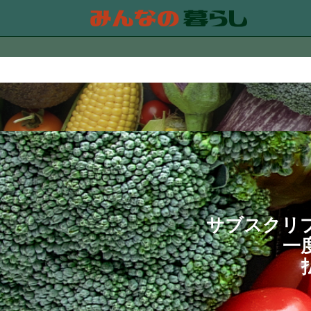
コンテンツにスキップする
サブスクリ
一